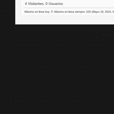
4 Visitantes, 0 Usuarios
Máximo en linea hoy:
7
. Máximo en linea siempre: 525 (Mayo 18, 2024, 
Powered by SMF 2.0
Flagrantl