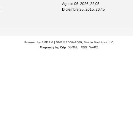
Agosto 06, 2026, 22:05
:
Diciembre 25, 2015, 20:45
Powered by SMF 2.0
|
SMF © 2006–2009, Simple Machines LLC
Flagrantly
by,
Crip
XHTML
RSS
WAP2