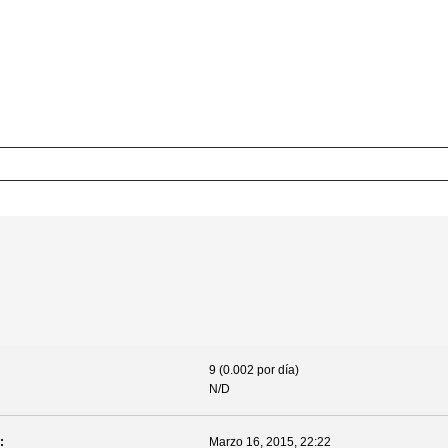
e
9 (0.002 por día)
N/D
:
Marzo 16, 2015, 22:22