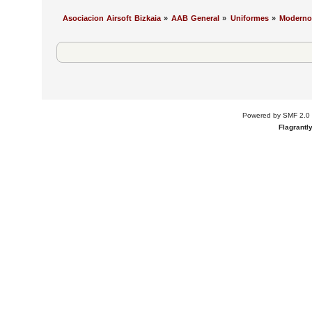
Asociacion Airsoft Bizkaia
»
AAB General
»
Uniformes
»
Moderno
Powered by SMF 2.0
Flagrantl